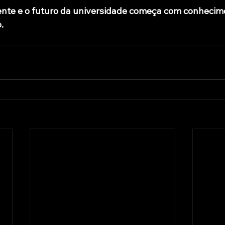
ente e o futuro da universidade começa com conhecime
.