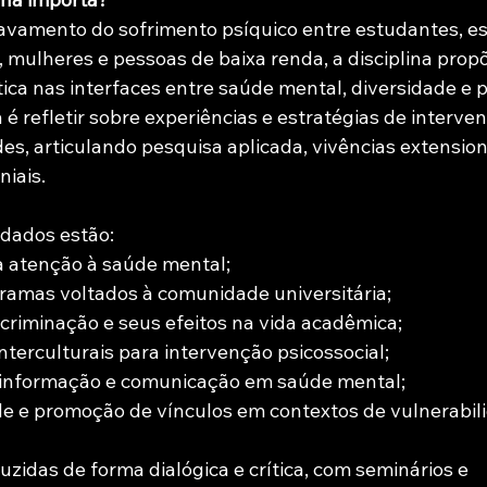
avamento do sofrimento psíquico entre estudantes, e
, mulheres e pessoas de baixa renda, a disciplina prop
ica nas interfaces entre saúde mental, diversidade e po
 é refletir sobre experiências e estratégias de interve
es, articulando pesquisa aplicada, vivências extension
niais.
rdados estão:
a atenção à saúde mental;
ramas voltados à comunidade universitária;
scriminação e seus efeitos na vida acadêmica;
terculturais para intervenção psicossocial;
 informação e comunicação em saúde mental;
e e promoção de vínculos em contextos de vulnerabil
zidas de forma dialógica e crítica, com seminários e 