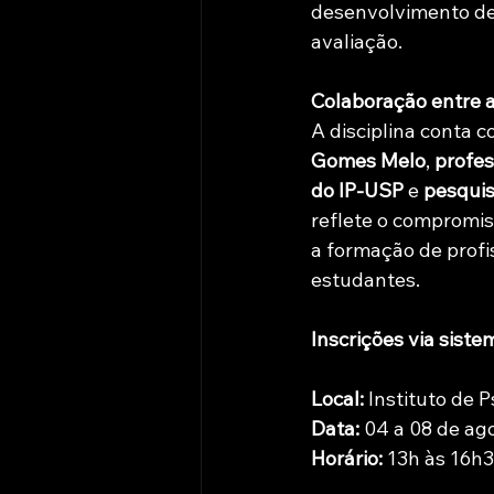
desenvolvimento de 
avaliação.
Colaboração entre a
A disciplina conta c
Gomes Melo
, 
profes
do IP-USP
 e 
pesquis
reflete o compromi
a formação de profi
estudantes.
Inscrições via sist
Local:
 Instituto de 
Data:
 04 a 08 de ag
Horário:
 13h às 16h