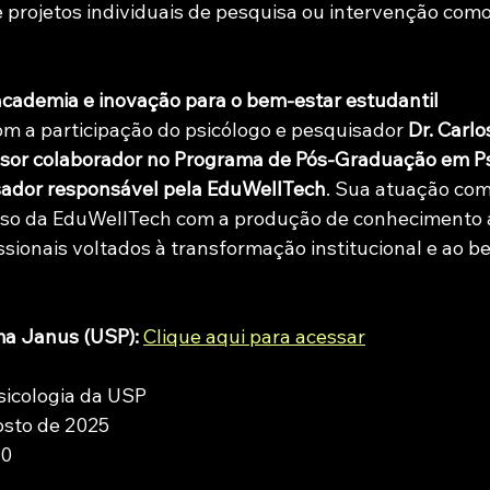
projetos individuais de pesquisa ou intervenção como
cademia e inovação para o bem-estar estudantil
om a participação do psicólogo e pesquisador 
Dr. Carlo
sor colaborador no Programa de Pós-Graduação em Psi
ador responsável pela EduWellTech
. Sua atuação com
sso da EduWellTech com a produção de conhecimento a
ssionais voltados à transformação institucional e ao b
ema Janus (USP):
Clique aqui para acessar
Psicologia da USP
osto de 2025
30