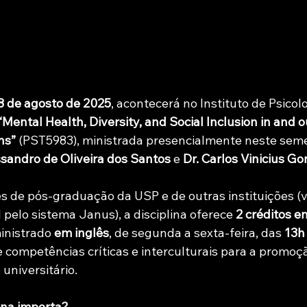
8 de agosto de 2025
, acontecerá no Instituto de Psicol
“Mental Health, Diversity, and Social Inclusion in and o
ns”
 (PST5983), ministrada presencialmente neste seme
ssandro de Oliveira dos Santos
 e 
Dr. Carlos Vinicius G
s de pós-graduação da USP e de outras instituições (vi
pelo sistema Janus), a disciplina oferece 
2 créditos e
inistrado 
em inglês
, de segunda a sexta-feira, das 
13h
 competências críticas e interculturais para a promoç
universitário.
lina importa?