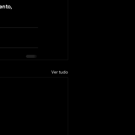
nto, 
Ver tudo