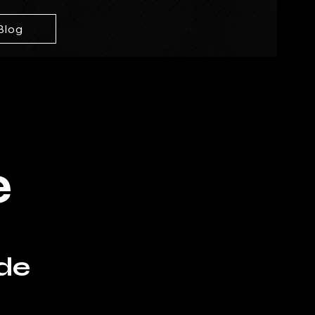
Blog
e
ade