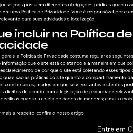
 jurisdições possuem diferentes obrigações jurídicas quanto 
do em uma Política de Privacidade. Você é responsável por cum
 relevante para suas atividades e localização.
e incluir na Política de
vacidade
gerais, a Política de Privacidade costuma regular as seguinte
e informação que o site está coletando e a maneira em que co
esclarecimento de por que o site está coletando esses tipos 
; quais são as práticas do site quanto a compartilhamento d
s com terceiros; modos em que seus visitantes e clientes po
us direitos de acordo com a legislação de privacidade relevant
specíficas quanto a coleta de dados de menores; e muito mais
 mais a respeito, confira o nosso
artigo
.
Entre em C