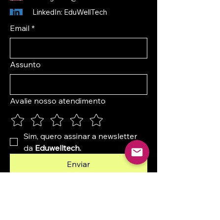
LinkedIn:
EduWellTech
Email
*
Assunto
Avalie nosso atendimento
Sim, quero assinar a newsletter 
da 
Eduwelltech.
Enviar