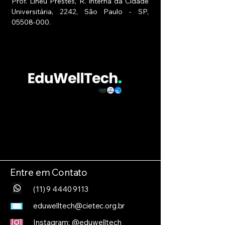
Prof. Lineu Prestes, R. Interna da Cidade
Universitária, 2242, São Paulo - SP,
05508-000
.
Entre em Contato
(11) 9 4440 9113
eduwelltech@cietec.org.br
Instagram: @eduwelltech