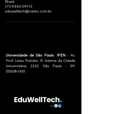
Brazil
(11) 9444-09113
eduwelltech@cietec.com.br
Universidade de São Paulo
.
IPEN
- Av.
Prof. Lineu Prestes, R. Interna da Cidade
Universitária, 2242, São Paulo - SP,
05508-000
.