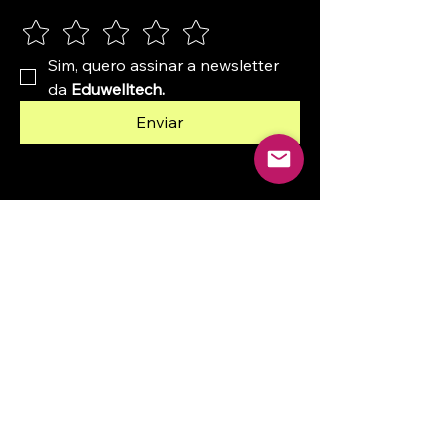
Sim, quero assinar a newsletter 
da 
Eduwelltech.
Enviar